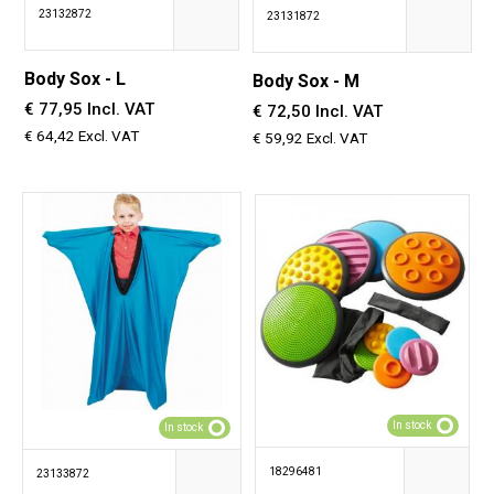
23132872
23131872
Body Sox - L
Body Sox - M
€ 77,95 Incl. VAT
€ 72,50 Incl. VAT
€ 64,42 Excl. VAT
€ 59,92 Excl. VAT
In stock
In stock
18296481
23133872