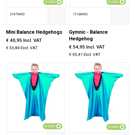
In stock
In stock
21479490
17169490
Mini Balance Hedgehogs
Gymnic - Balance
Hedgehog
€ 40,95 Incl. VAT
€ 54,95 Incl. VAT
€ 33,84 Excl. VAT
€ 45,41 Excl. VAT
In stock
In stock