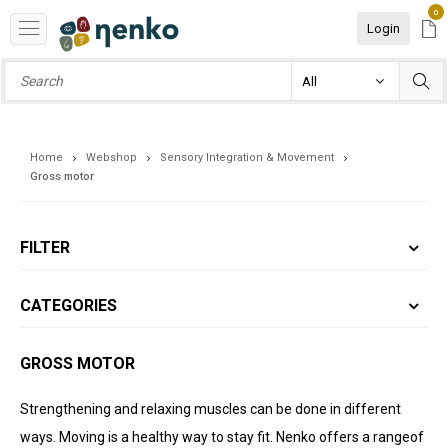
0
Login
Home
Webshop
Sensory Integration & Movement
Gross motor
FILTER
CATEGORIES
GROSS MOTOR
Strengthening and relaxing muscles can be done in different
ways. Moving is a healthy way to stay fit. Nenko offers a rangeof