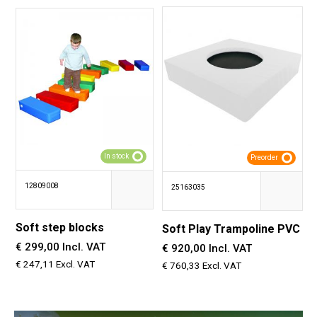
In stock
Preorder
12809008
25163035
Soft step blocks
Soft Play Trampoline PVC
€ 299,00 Incl. VAT
€ 920,00 Incl. VAT
€ 247,11 Excl. VAT
€ 760,33 Excl. VAT