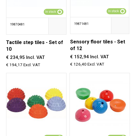
In stock
In stock
19871481
19870481
Sensory floor tiles - Set
Tactile step tiles - Set of
of 12
10
€ 152,94 Incl. VAT
€ 234,95 Incl. VAT
€ 126,40 Excl. VAT
€ 194,17 Excl. VAT