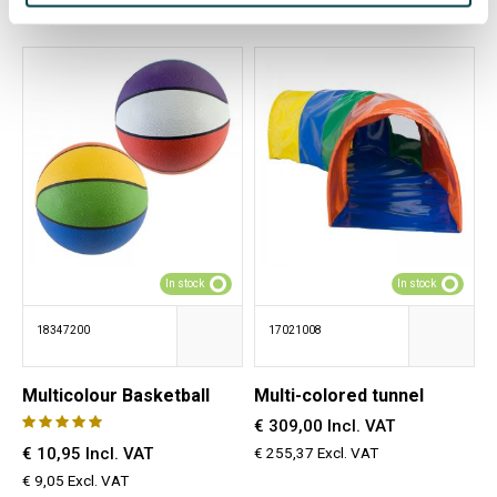
€ 128,09 Excl. VAT
€ 28,88 Excl. VAT
In stock
In stock
18347200
17021008
Multicolour Basketball
Multi-colored tunnel
€ 309,00 Incl. VAT
€ 10,95 Incl. VAT
€ 255,37 Excl. VAT
€ 9,05 Excl. VAT