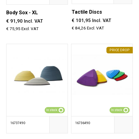
Tactile Discs
Body Sox - XL
€ 101,95 Incl. VAT
€ 91,90 Incl. VAT
€ 84,26 Excl. VAT
€ 75,95 Excl. VAT
PRICE DROP
In stock
In stock
16737490
16736490